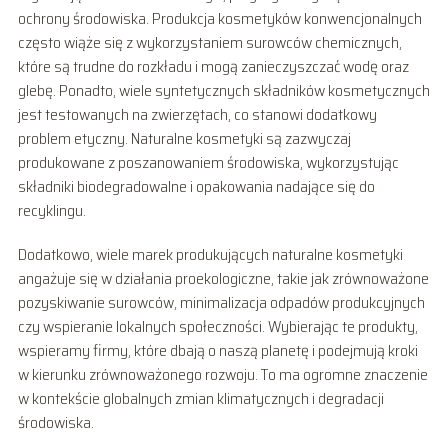
ochrony środowiska. Produkcja kosmetyków konwencjonalnych
często wiąże się z wykorzystaniem surowców chemicznych,
które są trudne do rozkładu i mogą zanieczyszczać wodę oraz
glebę. Ponadto, wiele syntetycznych składników kosmetycznych
jest testowanych na zwierzętach, co stanowi dodatkowy
problem etyczny. Naturalne kosmetyki są zazwyczaj
produkowane z poszanowaniem środowiska, wykorzystując
składniki biodegradowalne i opakowania nadające się do
recyklingu.
Dodatkowo, wiele marek produkujących naturalne kosmetyki
angażuje się w działania proekologiczne, takie jak zrównoważone
pozyskiwanie surowców, minimalizacja odpadów produkcyjnych
czy wspieranie lokalnych społeczności. Wybierając te produkty,
wspieramy firmy, które dbają o naszą planetę i podejmują kroki
w kierunku zrównoważonego rozwoju. To ma ogromne znaczenie
w kontekście globalnych zmian klimatycznych i degradacji
środowiska.