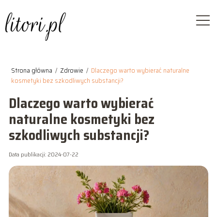
Strona główna
/
Zdrowie
/
Dlaczego warto wybierać naturalne
kosmetyki bez szkodliwych substancji?
Dlaczego warto wybierać
naturalne kosmetyki bez
szkodliwych substancji?
Data publikacji: 2024-07-22