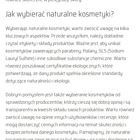
Jak wybierać naturalne kosmetyki?
Wybierając naturalne kosmetyki, warto zwrócić uwagę na kilka
kluczowych aspektów. Przede wszystkim, należy dokładnie
czytać etykiety i składy produktów. Ważne jest, aby unikać
kosmetyków zawierających parabeny, ftalany, SLS (Sodium
Lauryl Sulfate) i inne szkodliwe substancje chemiczne. Warto
również poszukiwać certyfikatów ekologicznych, które
potwierdzają, że dany produkt spełnia określone standardy
dotyczące naturalności i ekologii.
Dobrym pomysłem jest także wybieranie kosmetyków od
sprawdzonych producentów, którzy cieszą się dobrą opinią i są
transparentni w kwestii składu swoich produktów. Warto również
zwrócić uwagę na opinie innych użytkowników i recenzje, które
mogą dostarczyć cennych informacji na temat skuteczności i
bezpieczeństwa danego kosmetyku. Pamiętajmy, że naturalne
kosmetyki nie zawsze muszą być drogie – na rynku dostępne są