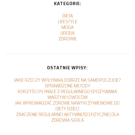
KATEGORIE:
DIETA
LIFESTYLE
MODA
URODA
ZDROWIE
OSTATNIE WPISY:
JAKIE RZECZY WPŁYWAJĄ DOBRZE NA SAMOPOCZUCIE?
SPRAWDZONE METODY
KORZYŚCI PŁYNĄCE Z REGULARNEGO SPOŻYWANIA
WARZYW I OWOCÓW
JAK WPROWADZAĆ ZDROWE NAWYKI ŻYWIENIOWE DO
DIETY DZIECI
ZNACZENIE REGULARNEJ AKTYWNOŚCI FIZYCZNEJ DLA
ZDROWIA SERCA