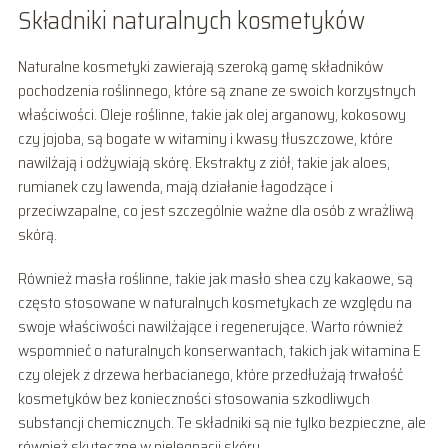
Składniki naturalnych kosmetyków
Naturalne kosmetyki zawierają szeroką gamę składników
pochodzenia roślinnego, które są znane ze swoich korzystnych
właściwości. Oleje roślinne, takie jak olej arganowy, kokosowy
czy jojoba, są bogate w witaminy i kwasy tłuszczowe, które
nawilżają i odżywiają skórę. Ekstrakty z ziół, takie jak aloes,
rumianek czy lawenda, mają działanie łagodzące i
przeciwzapalne, co jest szczególnie ważne dla osób z wrażliwą
skórą.
Również masła roślinne, takie jak masło shea czy kakaowe, są
często stosowane w naturalnych kosmetykach ze względu na
swoje właściwości nawilżające i regenerujące. Warto również
wspomnieć o naturalnych konserwantach, takich jak witamina E
czy olejek z drzewa herbacianego, które przedłużają trwałość
kosmetyków bez konieczności stosowania szkodliwych
substancji chemicznych. Te składniki są nie tylko bezpieczne, ale
również skuteczne w pielęgnacji skóry.