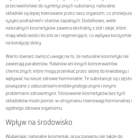
przeciwieństwie do syntetycznych substancji, naturalne
składniki są lepiej tolerowane przez nasz organizm, co zmniejsza
ryzyko podrażnień i stanów zapalnych. Dodatkowo, wiele
naturalnych kosmetyków zawiera ekstrakty z ziół i oleje, które
mają właściwości lecznicze i regenerujące, co wpływa korzystnie
na kondycję skóry.
Warto również zwrócić uwagę na to, że naturalne kosmetyki nie
zawierają parabenów, ftalanów ani innych konserwantów
chemicznych, które mogą przenikać przez skórę do krwiobiegu i
wpływać na nasze zdrowie hormonalne. Te substancje są często
powiązane z zaburzeniami endokrynologicznymi i innymi
problemami zdrowotnymi. Stosowanie kosmetyków bez tych
składników może pomóc w utrzymaniu równowagi hormonalnej i
ogólnego zdrowia organizmu.
Wpływ na środowisko
Wybierając naturalne kosmetyki, przyczyniamy się także do