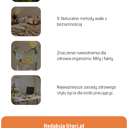
9. Naturalne metody walki z
bezsennością
Znaczenie nawodnienia dla
zdrowia organizmu: Mity i fakty
Najważniejsze zasady zdrowego
stylu życia dla osób pracujących
za biurkiem
Redakcja litori.pl