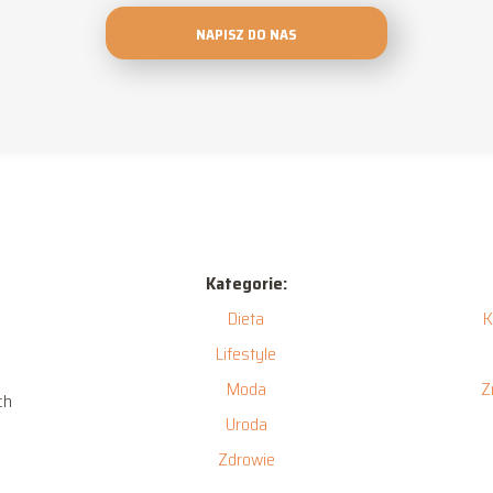
NAPISZ DO NAS
Kategorie:
Dieta
K
Lifestyle
Moda
Z
ch
Uroda
Zdrowie