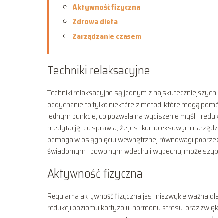
Aktywność fizyczna
Zdrowa dieta
Zarządzanie czasem
Techniki relaksacyjne
Techniki relaksacyjne są jednym z najskuteczniejszych 
oddychanie to tylko niektóre z metod, które mogą pomó
jednym punkcie, co pozwala na wyciszenie myśli i redukc
medytację, co sprawia, że jest kompleksowym narzędzie
pomaga w osiągnięciu wewnętrznej równowagi poprzez 
świadomym i powolnym wdechu i wydechu, może szybko
Aktywność fizyczna
Regularna aktywność fizyczna jest niezwykle ważna dl
redukcji poziomu kortyzolu, hormonu stresu, oraz zwięks