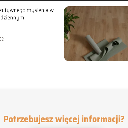
ozytywnego myślenia w
codziennym
22
Potrzebujesz więcej informacji?