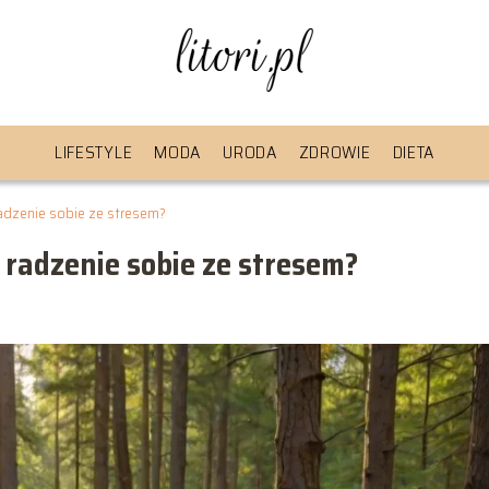
LIFESTYLE
MODA
URODA
ZDROWIE
DIETA
radzenie sobie ze stresem?
 radzenie sobie ze stresem?