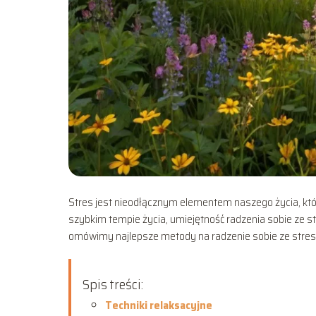
Stres jest nieodłącznym elementem naszego życia, któ
szybkim tempie życia, umiejętność radzenia sobie ze s
omówimy najlepsze metody na radzenie sobie ze strese
Spis treści:
Techniki relaksacyjne