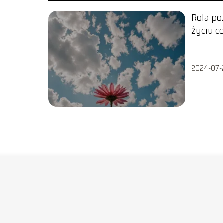
Rola p
życiu 
2024-07-